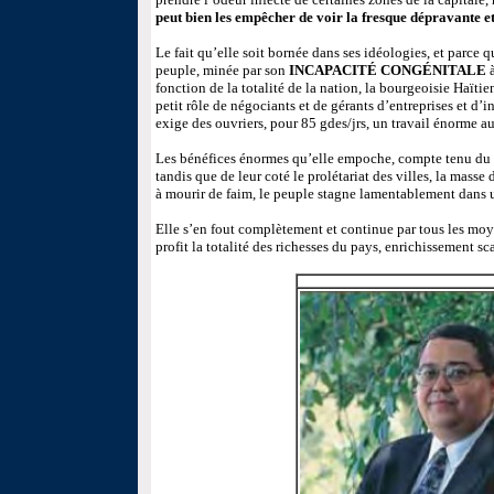
peut bien les empêcher de voir la fresque dépravante et
Le fait qu’elle soit bornée dans ses idéologies, et parce 
peuple, minée par son
INCAPACITÉ CONGÉNITALE
à
fonction de la totalité de la nation, la bourgeoisie Haïti
petit rôle de négociants et de gérants d’entreprises et d’i
exige des ouvriers, pour 85 gdes/jrs, un travail énorme au
Les bénéfices énormes qu’elle empoche, compte tenu du r
tandis que de leur coté le prolétariat des villes, la masse
à mourir de faim, le peuple stagne lamentablement dans 
Elle s’en fout complètement et continue par tous les moy
profit la totalité des richesses du pays, enrichissement s