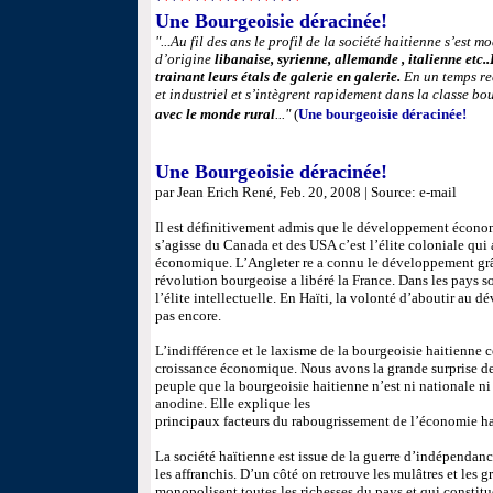
*
*
*
**
*
*
*
*
*
*
*
*
*
*
*
*
*
*
Une Bourgeoisie déracinée!
"...Au fil des ans le profil de la société haitienne s’est 
d’origine
libanaise, syrienne, allemande , italienne etc..
trainant leurs étals de galerie en galerie.
En un temps rec
et industriel et s’intègrent rapidement dans la classe b
par
avec le monde rural
..."
(
Une bourgeoisie déracinée!
*
Une Bourgeoisie déracinée!
par Jean Erich René, Feb. 20, 2008
| Source: e-mail
Il
est définitivement admis que le développement économi
s’agisse du Canada et des USA c’est l’élite coloniale qu
économique. L’Angleter re a connu le développement grâc
révolution bourgeoise a libéré la France. Dans les pays s
l’élite intellectuelle. En Haïti, la volonté d’aboutir a
pas encore.
L’indifférence et le laxisme de la bourgeoisie haitienne 
croissance économique. Nous avons la grande surprise de 
peuple que la bourgeoisie haitienne n’est ni nationale ni
anodine. Elle explique les
principaux facteurs du rabougrissement de l’économie ha
La société haïtienne est issue de la guerre d’indépendan
les affranchis. D’un côté on retrouve les mulâtres et les g
monopolisent toutes les richesses du pays et qui constitu