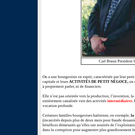
Carl Braun President
On a une bourgeoisie en esprit, caractérisée par leur peti
capitale et leurs
ACTIVITÉS DE PETIT NÉGOCE,
on n
à proprement parler, ni de financiers.
Elle n’est pas orientée vers la production, l’invention, la c
entièrement canalisée vers des activités
intermédiaires
.
vocation profonde.
Certaines familles bourgeoises haïtienne, en exemple,
la
(incarcérés depuis plus de deux mois pour fraude douanièr
bénéfices démesurés qu’elles ont soutirés de l’exploitati
dans la corruption pour augmenter plus grandiosement le 