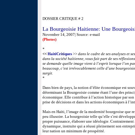
DOSSIER CRITIQUE # 2
La Bourgeoisie Haitienne: Une Bourgeois
November 14, 2007| Source: e-mail
(Photos)
*
<<
HaitiCritiques
>>
dans le cadre de ses analyses et ses 
dans la société haïtienne, vous fait part de ses réflexion
se demande quelle image vient à l’esprit lorsque l’on pa
beaucoup, c’est irrévocablement celle d’une bourgeoisie
surgit.
*
Dans bien de pays, la notion d’élite économique est sou
déterminant la Bourgeoisie comme étant l’une des principa
économique. Elle contribue à l’action historique par son
prise de décisions et dans les actions économiques à l’int
Mais en Haïti, l’image de la modernité bourgeoise que re
peu illusoire. La bourgeoisie telle qu’elle s’est développ
propre puissance, élaborer une idéologie. Contrairement à
dynamique, instruite qui a réussi pleinement son entrepr
leur nation un minimum de prospérité.