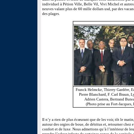
individuel à Pétion Ville, Belle Vil, Vivi Michel et autre
neuves valant plus de 60 mille dollars usd, par des vaca
des plages.
Franck Helmcke, Thierry Gardére, E
Pierre Blanchard, F. Carl Braun, 
Adrien Castera, Bertrand But
(Photo prise au Fort-Jacques, 
Il n’y a rien de plus écœurant que de les voir, tôt le matin
autour des orgies de boue, de détritus et, retourner chez 
confort et de luxe. Nous admettons qu’à l’intérieur de leu
prendre l’odeur infecte de certaines zones de la capital